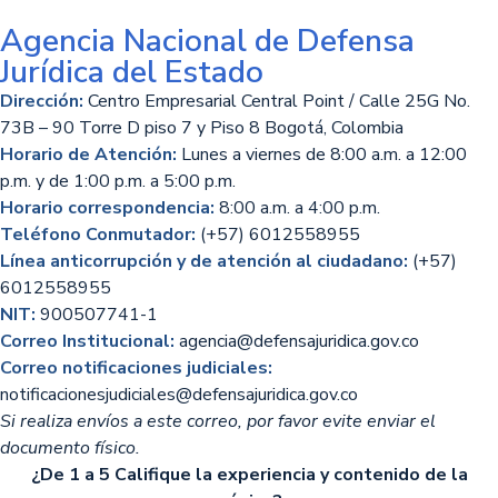
Agencia Nacional de Defensa
Jurídica del Estado
Dirección:
Centro Empresarial Central Point / Calle 25G No.
73B – 90 Torre D piso 7 y Piso 8 Bogotá, Colombia
Horario de Atención:
Lunes a viernes de 8:00 a.m. a 12:00
p.m. y de 1:00 p.m. a 5:00 p.m.
Horario correspondencia:
8:00 a.m. a 4:00 p.m.
Teléfono Conmutador:
(+57) 6012558955
Línea anticorrupción y de atención al ciudadano:
(+57)
6012558955
NIT:
900507741-1
Correo Institucional:
agencia@defensajuridica.gov.co
Correo notificaciones judiciales:
notificacionesjudiciales@defensajuridica.gov.co
Si realiza envíos a este correo, por favor evite enviar el
documento físico.
¿De 1 a 5 Califique la experiencia y contenido de la