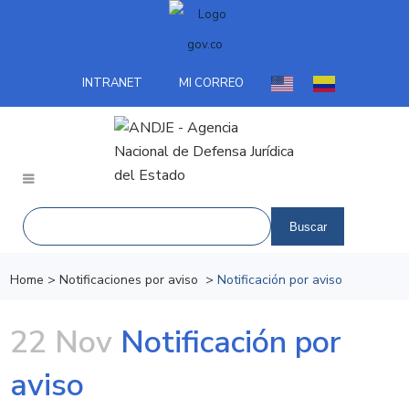
INTRANET
MI CORREO
Home
>
Notificaciones por aviso
>
Notificación por aviso
22 Nov
Notificación por
aviso