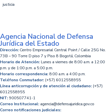
Agencia Nacional de Defensa
Jurídica del Estado
Dirección:
Centro Empresarial Central Point / Calle 25G No.
73B – 90 Torre D piso 7 y Piso 8 Bogotá, Colombia
Horario de Atención:
Lunes a viernes de 8:00 a.m. a 12:00
p.m. y de 1:00 p.m. a 5:00 p.m.
Horario correspondencia:
8:00 a.m. a 4:00 p.m.
Teléfono Conmutador:
(+57) 6012558955
Línea anticorrupción y de atención al ciudadano:
(+57)
6012558955
NIT:
900507741-1
Correo Institucional:
agencia@defensajuridica.gov.co
Correo notificaciones judiciales: