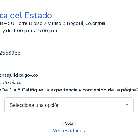
ca del Estado
B – 90 Torre D piso 7 y Piso 8 Bogotá, Colombia
 y de 1:00 p.m. a 5:00 p.m.
12558955
nsajuridica.gov.co
nto físico.
¿De 1 a 5 Califique la experiencia y contenido de la página
Ver resultados