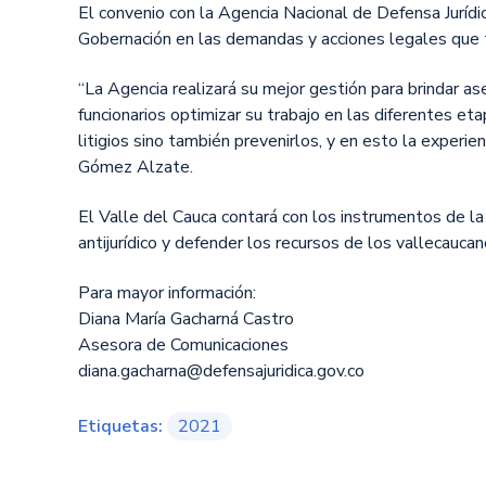
El convenio con la Agencia Nacional de Defensa Juríd
Gobernación en las demandas y acciones legales que t
“La Agencia realizará su mejor gestión para brindar a
funcionarios optimizar su trabajo en las diferentes et
litigios sino también prevenirlos, y en esto la experie
Gómez Alzate.
El Valle del Cauca contará con los instrumentos de la 
antijurídico y defender los recursos de los vallecaucan
Para mayor información:
Diana María Gacharná Castro
Asesora de Comunicaciones
diana.gacharna@defensajuridica.gov.co
Etiquetas:
2021