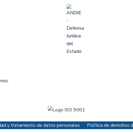
omos:
cidad y tratamiento de datos personales
Política de derechos 