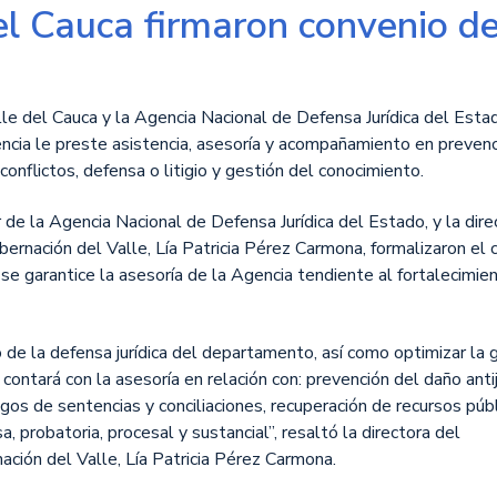
el Cauca firmaron convenio d
e del Cauca y la Agencia Nacional de Defensa Jurídica del Esta
encia le preste asistencia, asesoría y acompañamiento en prevenc
onflictos, defensa o litigio y gestión del conocimiento.
 de la Agencia Nacional de Defensa Jurídica del Estado, y la dire
ernación del Valle, Lía Patricia Pérez Carmona, formalizaron el 
e garantice la asesoría de la Agencia tendiente al fortalecimien
lo de la defensa jurídica del departamento, así como optimizar la 
contará con la asesoría en relación con: prevención del daño antij
gos de sentencias y conciliaciones, recuperación de recursos púb
, probatoria, procesal y sustancial”, resaltó la directora del
ción del Valle, Lía Patricia Pérez Carmona.