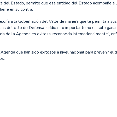
ica del Estado, permite que esa entidad del Estado acompañe a 
iene en su contra.
sesoría a la Gobernación del Valle de manera que le permita a sus
apas del ciclo de Defensa Jurídica. Lo importante no es solo ganar
ncia de la Agencia es exitosa, reconocida internacionalmente”, enf
Agencia que han sido exitosos a nivel nacional para prevenir el 
os.