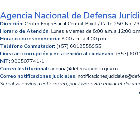
Agencia Nacional de Defensa Jurídi
Dirección:
Centro Empresarial Central Point / Calle 25G No. 73
Horario de Atención:
Lunes a viernes de 8:00 a.m. a 12:00 p.m.
Horario correspondencia:
8:00 a.m. a 4:00 p.m.
Teléfono Conmutador:
(+57) 6012558955
Línea anticorrupción y de atención al ciudadano:
(+57) 60
NIT:
900507741-1
Correo Institucional:
agencia@defensajuridica.gov.co
Correo notificaciones judiciales:
notificacionesjudiciales@defe
Si realiza envíos a este correo, por favor evite enviar el docume