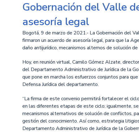
Gobernación del Valle d
asesoría legal
Bogotá, 9 de marzo de 2021.- La Gobernación del Vall
firmaron un acuerdo de asesoría legal, para que la Ag
daño antijurídico, mecanismos alternos de solución de c
Hoy, en reunión virtual, Camilo Gómez Alzate, director
del Departamento Administrativo de Jurídica de la Gob
que pone en marcha los esfuerzos conjuntos para que s
Defensa Jurídica del departamento.
“La firma de este convenio permitirá fortalecer el cic
en las diferentes etapas de este ciclo; igualmente, se 
mecanismos alternativos de solución de conflictos, pa
gestión del conocimiento. Así como, estrategia litigiosa
Departamento Administrativo de Jurídica de la Goberna