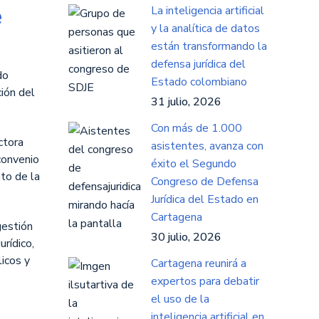
e
La inteligencia artificial
y la analítica de datos
están transformando la
defensa jurídica del
do
Estado colombiano
ión del
31 julio, 2026
Con más de 1.000
ctora
asistentes, avanza con
convenio
éxito el Segundo
to de la
Congreso de Defensa
Jurídica del Estado en
Cartagena
gestión
30 julio, 2026
urídico,
licos y
Cartagena reunirá a
expertos para debatir
el uso de la
inteligencia artificial en