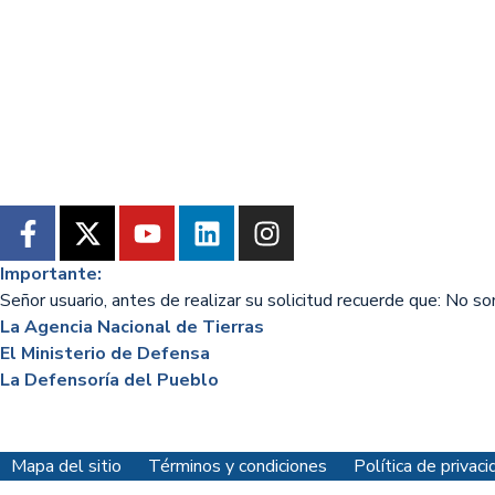
Importante:
Señor usuario, antes de realizar su solicitud recuerde que: No s
La Agencia Nacional de Tierras
El Ministerio de Defensa
La Defensoría del Pueblo
Mapa del sitio
Términos y condiciones
Política de priva