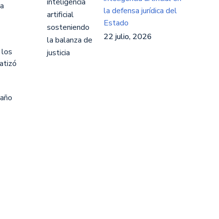
la
la defensa jurídica del
Estado
22 julio, 2026
 los
atizó
daño