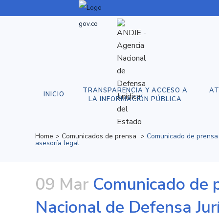
TRANSPARENCIA Y ACCESO A
AT
INICIO
LA INFORMACIÓN PÚBLICA
Home
>
Comunicados de prensa
>
Comunicado de prensa N
asesoría legal
09 Mar
Comunicado de p
Nacional de Defensa Jurí