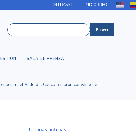
INTRANET
MI CORREO
ESTIÓN
SALA DE PRENSA
ernación del Valle del Cauca firmaron convenio de
Últimas noticias