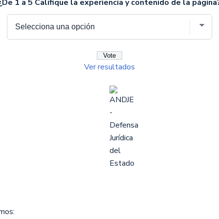
¿De 1 a 5 Califique la experiencia y contenido de la página
Ver resultados
omos: