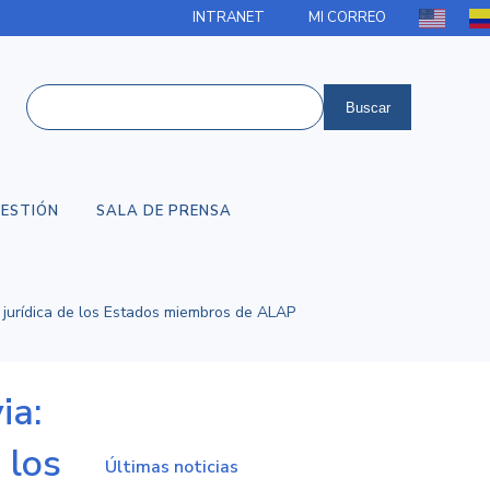
INTRANET
MI CORREO
ESTIÓN
SALA DE PRENSA
sa jurídica de los Estados miembros de ALAP
ia:
 los
Últimas noticias