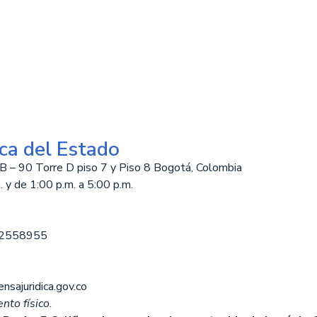
ca del Estado
B – 90 Torre D piso 7 y Piso 8 Bogotá, Colombia
 y de 1:00 p.m. a 5:00 p.m.
12558955
nsajuridica.gov.co
nto físico.