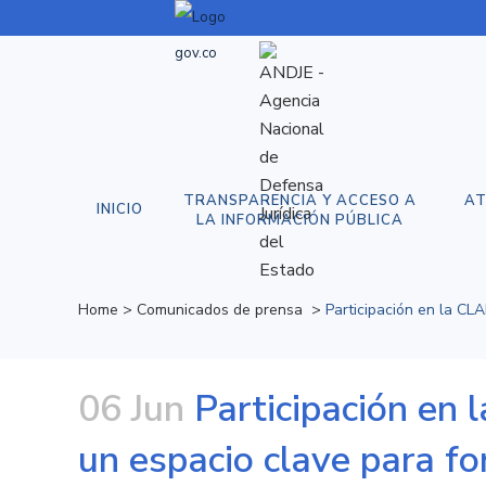
TRANSPARENCIA Y ACCESO A
AT
INICIO
LA INFORMACIÓN PÚBLICA
Home
>
Comunicados de prensa
>
​​Participación en la C
06 Jun
​​Participación en
un espacio clave para for