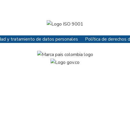
cidad y tratamiento de datos personales
Política de derechos 