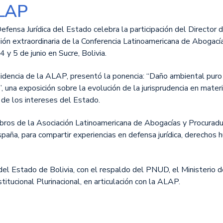
ALAP
fensa Jurídica del Estado celebra la participación del Director 
ión extraordinaria de la Conferencia Latinoamericana de Abogací
 y 5 de junio en Sucre, Bolivia.
sidencia de la ALAP, presentó la ponencia: “Daño ambiental puro
 una exposición sobre la evolución de la jurisprudencia en mater
 de los intereses del Estado.
mbros de la Asociación Latinoamericana de Abogacías y Procuradur
paña, para compartir experiencias en defensa jurídica, derechos 
del Estado de Bolivia, con el respaldo del PNUD, el Ministerio d
stitucional Plurinacional, en articulación con la ALAP.