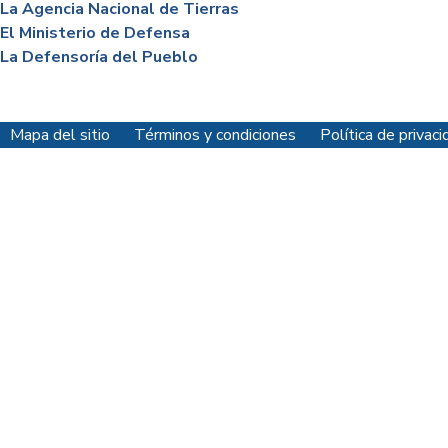
La Agencia Nacional de Tierras
El Ministerio de Defensa
La Defensoría del Pueblo
Mapa del sitio
Términos y condiciones
Política de priva