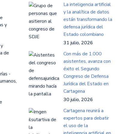
La inteligencia artificial
y la analítica de datos
de
están transformando la
as y
defensa jurídica del
Estado colombiano
31 julio, 2026
 y
ia de
Con más de 1.000
asistentes, avanza con
éxito el Segundo
ías -
Congreso de Defensa
humanos,
Jurídica del Estado en
Cartagena
30 julio, 2026
e
Cartagena reunirá a
expertos para debatir
el uso de la
inteligencia artificial en