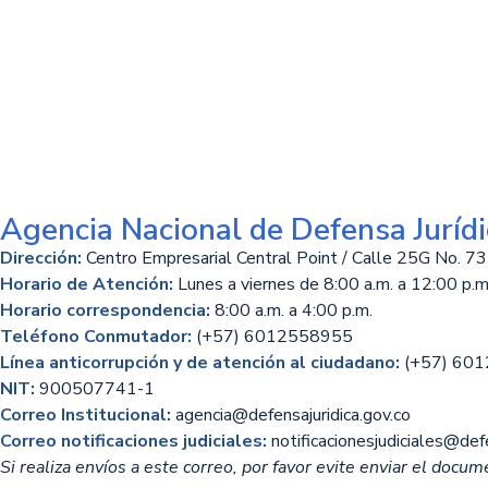
Agencia Nacional de Defensa Jurídi
Dirección:
Centro Empresarial Central Point / Calle 25G No. 73
Horario de Atención:
Lunes a viernes de 8:00 a.m. a 12:00 p.m.
Horario correspondencia:
8:00 a.m. a 4:00 p.m.
Teléfono Conmutador:
(+57) 6012558955
Línea anticorrupción y de atención al ciudadano:
(+57) 60
NIT:
900507741-1
Correo Institucional:
agencia@defensajuridica.gov.co
Correo notificaciones judiciales:
notificacionesjudiciales@defe
Si realiza envíos a este correo, por favor evite enviar el docume