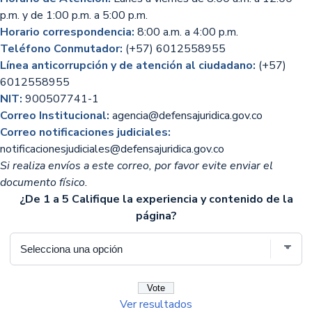
p.m. y de 1:00 p.m. a 5:00 p.m.
Horario correspondencia:
8:00 a.m. a 4:00 p.m.
Teléfono Conmutador:
(+57) 6012558955
Línea anticorrupción y de atención al ciudadano:
(+57)
6012558955
NIT:
900507741-1
Correo Institucional:
agencia@defensajuridica.gov.co
Correo notificaciones judiciales:
notificacionesjudiciales@defensajuridica.gov.co
Si realiza envíos a este correo, por favor evite enviar el
documento físico.
¿De 1 a 5 Califique la experiencia y contenido de la
página?
Ver resultados