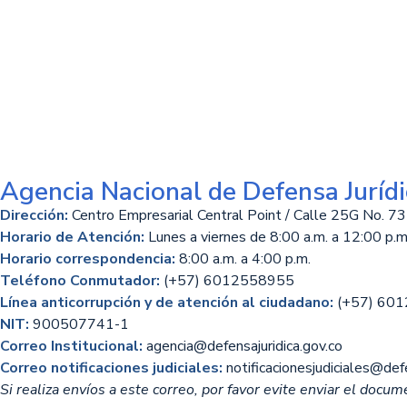
Agencia Nacional de Defensa Jurídi
Dirección:
Centro Empresarial Central Point / Calle 25G No. 73
Horario de Atención:
Lunes a viernes de 8:00 a.m. a 12:00 p.m.
Horario correspondencia:
8:00 a.m. a 4:00 p.m.
Teléfono Conmutador:
(+57) 6012558955
Línea anticorrupción y de atención al ciudadano:
(+57) 60
NIT:
900507741-1
Correo Institucional:
agencia@defensajuridica.gov.co
Correo notificaciones judiciales:
notificacionesjudiciales@defe
Si realiza envíos a este correo, por favor evite enviar el docume