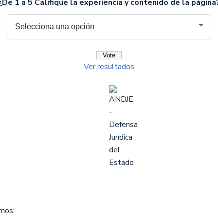
¿De 1 a 5 Califique la experiencia y contenido de la página
Ver resultados
omos: