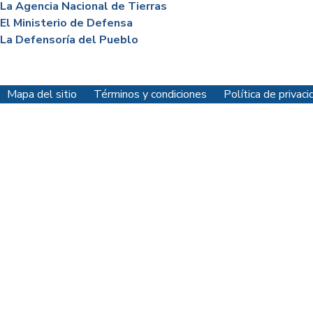
La Agencia Nacional de Tierras
El Ministerio de Defensa
La Defensoría del Pueblo
Mapa del sitio
Términos y condiciones
Política de priva