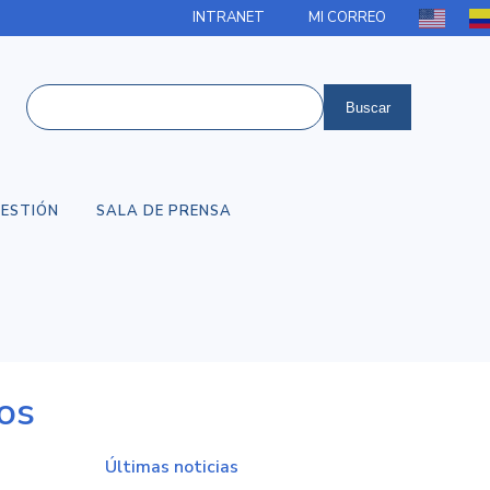
INTRANET
MI CORREO
ESTIÓN
SALA DE PRENSA
ios
Últimas noticias