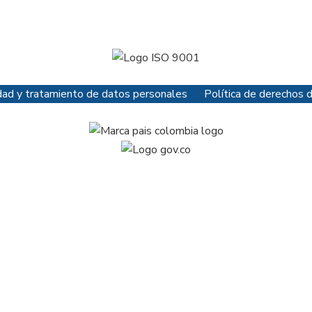
cidad y tratamiento de datos personales
Política de derechos 