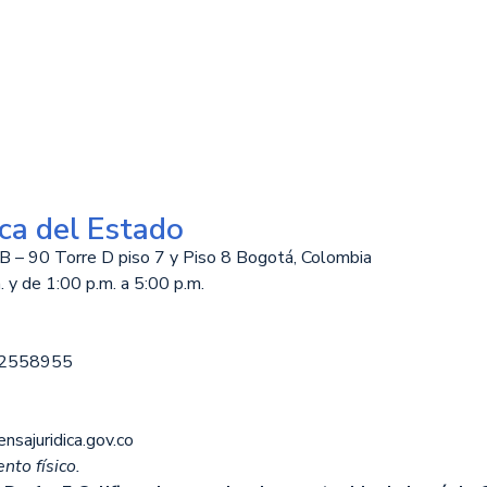
ca del Estado
B – 90 Torre D piso 7 y Piso 8 Bogotá, Colombia
 y de 1:00 p.m. a 5:00 p.m.
12558955
nsajuridica.gov.co
nto físico.