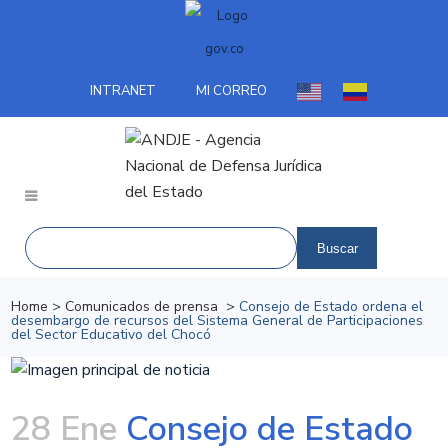
INTRANET
MI CORREO
Home
>
Comunicados de prensa
>
Consejo de Estado ordena el
desembargo de recursos del Sistema ​General de Participaciones
del Sector Educativo del Chocó
28 Ene
Consejo de Estado