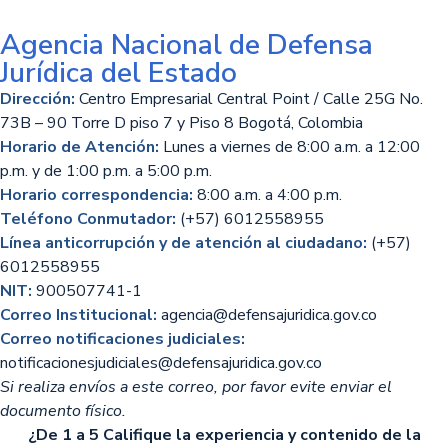
Agencia Nacional de Defensa
Jurídica del Estado
Dirección:
Centro Empresarial Central Point / Calle 25G No.
73B – 90 Torre D piso 7 y Piso 8 Bogotá, Colombia
Horario de Atención:
Lunes a viernes de 8:00 a.m. a 12:00
p.m. y de 1:00 p.m. a 5:00 p.m.
Horario correspondencia:
8:00 a.m. a 4:00 p.m.
Teléfono Conmutador:
(+57) 6012558955
Línea anticorrupción y de atención al ciudadano:
(+57)
6012558955
NIT:
900507741-1
Correo Institucional:
agencia@defensajuridica.gov.co
Correo notificaciones judiciales:
notificacionesjudiciales@defensajuridica.gov.co
Si realiza envíos a este correo, por favor evite enviar el
documento físico.
¿De 1 a 5 Califique la experiencia y contenido de la