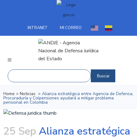
INTRANET
MI CORREO
Home
>
Noticias
>
Alianza estratégica entre Agencia de Defensa,
Procuraduría y Colpensiones ayudará a mitigar problema
pensional en Colombia
25 Sep
Alianza estratégica