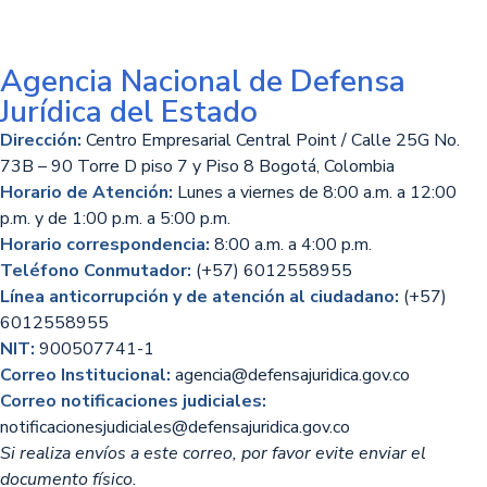
Agencia Nacional de Defensa
Jurídica del Estado
Dirección:
Centro Empresarial Central Point / Calle 25G No.
73B – 90 Torre D piso 7 y Piso 8 Bogotá, Colombia
Horario de Atención:
Lunes a viernes de 8:00 a.m. a 12:00
p.m. y de 1:00 p.m. a 5:00 p.m.
Horario correspondencia:
8:00 a.m. a 4:00 p.m.
Teléfono Conmutador:
(+57) 6012558955
Línea anticorrupción y de atención al ciudadano:
(+57)
6012558955
NIT:
900507741-1
Correo Institucional:
agencia@defensajuridica.gov.co
Correo notificaciones judiciales:
notificacionesjudiciales@defensajuridica.gov.co
Si realiza envíos a este correo, por favor evite enviar el
documento físico.