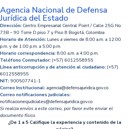
Agencia Nacional de Defensa
Jurídica del Estado
Dirección:
Centro Empresarial Central Point / Calle 25G No.
73B – 90 Torre D piso 7 y Piso 8 Bogotá, Colombia
Horario de Atención:
Lunes a viernes de 8:00 a.m. a 12:00
p.m. y de 1:00 p.m. a 5:00 p.m.
Horario correspondencia:
8:00 a.m. a 4:00 p.m.
Teléfono Conmutador:
(+57) 6012558955
Línea anticorrupción y de atención al ciudadano:
(+57)
6012558955
NIT:
900507741-1
Correo Institucional:
agencia@defensajuridica.gov.co
Correo notificaciones judiciales:
notificacionesjudiciales@defensajuridica.gov.co
Si realiza envíos a este correo, por favor evite enviar el
documento físico.
¿De 1 a 5 Califique la experiencia y contenido de la