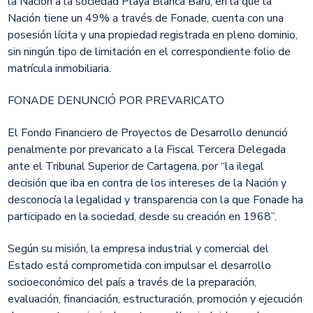
la Nación a la sociedad Playa Blanca Barú, en la que la
Nación tiene un 49% a través de Fonade, cuenta con una
posesión lícita y una propiedad registrada en pleno dominio,
sin ningún tipo de limitación en el correspondiente folio de
matrícula inmobiliaria.
FONADE DENUNCIÓ POR PREVARICATO
El Fondo Financiero de Proyectos de Desarrollo denunció
penalmente por prevaricato a la Fiscal Tercera Delegada
ante el Tribunal Superior de Cartagena, por “la ilegal
decisión que iba en contra de los intereses de la Nación y
desconocía la legalidad y transparencia con la que Fonade ha
participado en la sociedad, desde su creación en 1968”.
Según su misión, la empresa industrial y comercial del
Estado está comprometida con impulsar el desarrollo
socioeconómico del país a través de la preparación,
evaluación, financiación, estructuración, promoción y ejecución