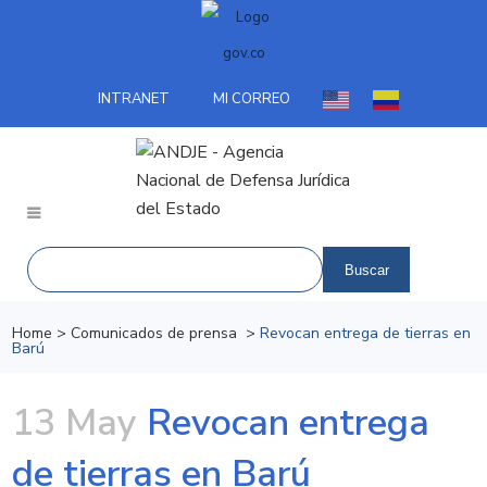
INTRANET
MI CORREO
Home
>
Comunicados de prensa
>
Revocan entrega de tierras en
Barú
13 May
Revocan entrega
de tierras en Barú