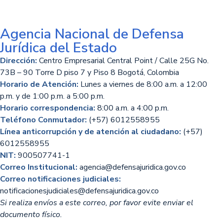
Agencia Nacional de Defensa
Jurídica del Estado
Dirección:
Centro Empresarial Central Point / Calle 25G No.
73B – 90 Torre D piso 7 y Piso 8 Bogotá, Colombia
Horario de Atención:
Lunes a viernes de 8:00 a.m. a 12:00
p.m. y de 1:00 p.m. a 5:00 p.m.
Horario correspondencia:
8:00 a.m. a 4:00 p.m.
Teléfono Conmutador:
(+57) 6012558955
Línea anticorrupción y de atención al ciudadano:
(+57)
6012558955
NIT:
900507741-1
Correo Institucional:
agencia@defensajuridica.gov.co
Correo notificaciones judiciales:
notificacionesjudiciales@defensajuridica.gov.co
Si realiza envíos a este correo, por favor evite enviar el
documento físico.