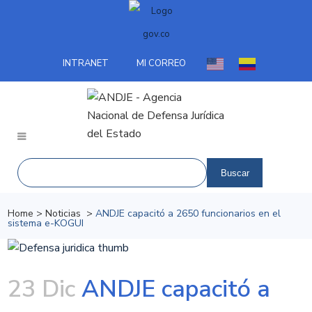
INTRANET
MI CORREO
Home
>
Noticias
>
ANDJE capacitó a 2650 funcionarios en el
sistema e-KOGUI
23 Dic
ANDJE capacitó a