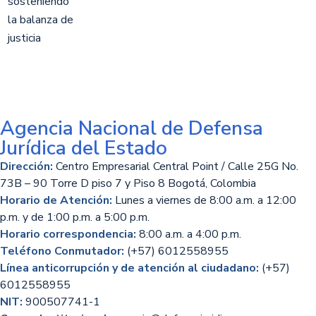
Agencia Nacional de Defensa
Jurídica del Estado
Dirección:
Centro Empresarial Central Point / Calle 25G No.
73B – 90 Torre D piso 7 y Piso 8 Bogotá, Colombia
Horario de Atención:
Lunes a viernes de 8:00 a.m. a 12:00
p.m. y de 1:00 p.m. a 5:00 p.m.
Horario correspondencia:
8:00 a.m. a 4:00 p.m.
Teléfono Conmutador:
(+57) 6012558955
Línea anticorrupción y de atención al ciudadano:
(+57)
6012558955
NIT:
900507741-1