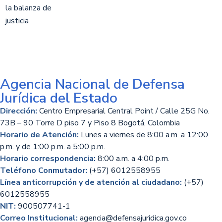
Agencia Nacional de Defensa
Jurídica del Estado
Dirección:
Centro Empresarial Central Point / Calle 25G No.
73B – 90 Torre D piso 7 y Piso 8 Bogotá, Colombia
Horario de Atención:
Lunes a viernes de 8:00 a.m. a 12:00
p.m. y de 1:00 p.m. a 5:00 p.m.
Horario correspondencia:
8:00 a.m. a 4:00 p.m.
Teléfono Conmutador:
(+57) 6012558955
Línea anticorrupción y de atención al ciudadano:
(+57)
6012558955
NIT:
900507741-1
Correo Institucional:
agencia@defensajuridica.gov.co