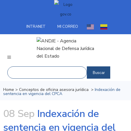
INTRANET
MI CORREO
Home
>
Conceptos de oficina asesora jurídica
>
Indexación de
sentencia en vigencia del CPCA
08 Sep
Indexación de
sentencia en vigencia del