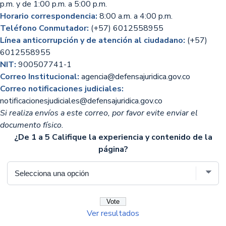
p.m. y de 1:00 p.m. a 5:00 p.m.
Horario correspondencia:
8:00 a.m. a 4:00 p.m.
Teléfono Conmutador:
(+57) 6012558955
Línea anticorrupción y de atención al ciudadano:
(+57)
6012558955
NIT:
900507741-1
Correo Institucional:
agencia@defensajuridica.gov.co
Correo notificaciones judiciales:
notificacionesjudiciales@defensajuridica.gov.co
Si realiza envíos a este correo, por favor evite enviar el
documento físico.
¿De 1 a 5 Califique la experiencia y contenido de la
página?
Ver resultados