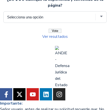
página?
Ver resultados
Importante:
Señor usuario, antes de realizar su solicitud recuerde que: No