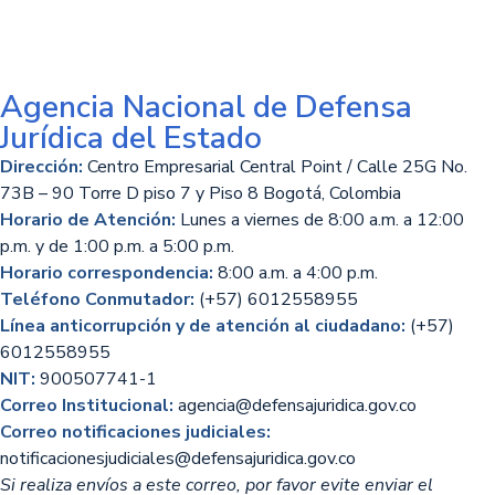
Agencia Nacional de Defensa
Jurídica del Estado
Dirección:
Centro Empresarial Central Point / Calle 25G No.
73B – 90 Torre D piso 7 y Piso 8 Bogotá, Colombia
Horario de Atención:
Lunes a viernes de 8:00 a.m. a 12:00
p.m. y de 1:00 p.m. a 5:00 p.m.
Horario correspondencia:
8:00 a.m. a 4:00 p.m.
Teléfono Conmutador:
(+57) 6012558955
Línea anticorrupción y de atención al ciudadano:
(+57)
6012558955
NIT:
900507741-1
Correo Institucional:
agencia@defensajuridica.gov.co
Correo notificaciones judiciales:
notificacionesjudiciales@defensajuridica.gov.co
Si realiza envíos a este correo, por favor evite enviar el