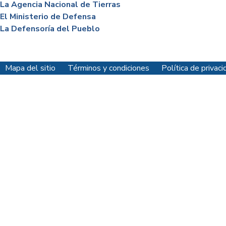
La Agencia Nacional de Tierras
El Ministerio de Defensa
La Defensoría del Pueblo
Mapa del sitio
Términos y condiciones
Política de priva