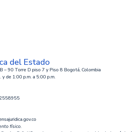
ca del Estado
B – 90 Torre D piso 7 y Piso 8 Bogotá, Colombia
 y de 1:00 p.m. a 5:00 p.m.
12558955
nsajuridica.gov.co
nto físico.