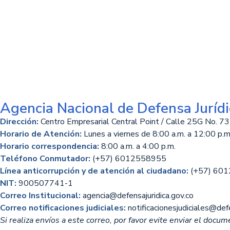
Agencia Nacional de Defensa Jurídi
Dirección:
Centro Empresarial Central Point / Calle 25G No. 73
Horario de Atención:
Lunes a viernes de 8:00 a.m. a 12:00 p.m.
Horario correspondencia:
8:00 a.m. a 4:00 p.m.
Teléfono Conmutador:
(+57) 6012558955
Línea anticorrupción y de atención al ciudadano:
(+57) 60
NIT:
900507741-1
Correo Institucional:
agencia@defensajuridica.gov.co
Correo notificaciones judiciales:
notificacionesjudiciales@defe
Si realiza envíos a este correo, por favor evite enviar el docume