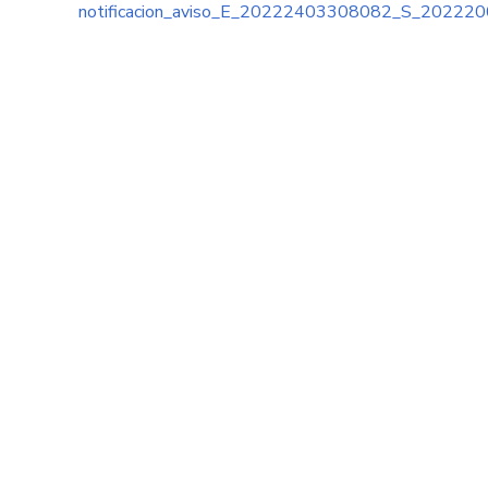
notificacion_aviso_E_20222403308082_S_20222