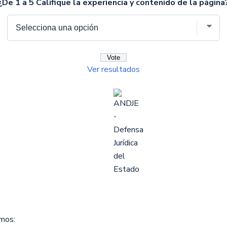
¿De 1 a 5 Califique la experiencia y contenido de la página
Ver resultados
omos: