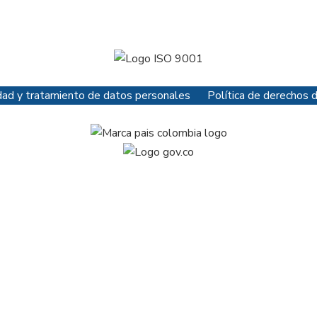
cidad y tratamiento de datos personales
Política de derechos 