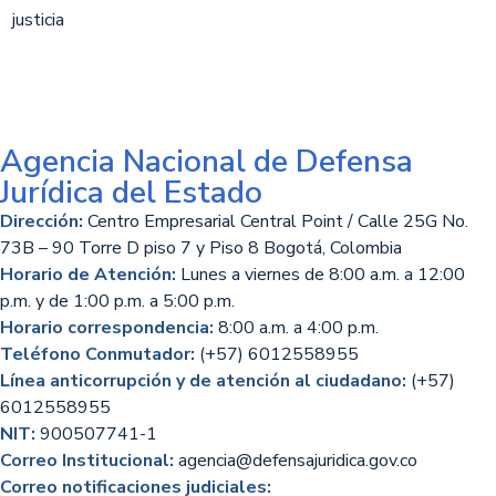
Agencia Nacional de Defensa
Jurídica del Estado
Dirección:
Centro Empresarial Central Point / Calle 25G No.
73B – 90 Torre D piso 7 y Piso 8 Bogotá, Colombia
Horario de Atención:
Lunes a viernes de 8:00 a.m. a 12:00
p.m. y de 1:00 p.m. a 5:00 p.m.
Horario correspondencia:
8:00 a.m. a 4:00 p.m.
Teléfono Conmutador:
(+57) 6012558955
Línea anticorrupción y de atención al ciudadano:
(+57)
6012558955
NIT:
900507741-1
Correo Institucional:
agencia@defensajuridica.gov.co
Correo notificaciones judiciales: