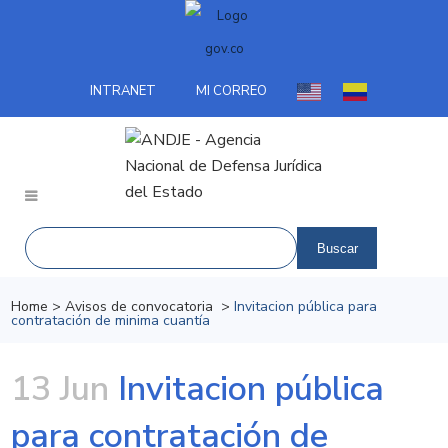
INTRANET
MI CORREO
Home
>
Avisos de convocatoria
>
Invitacion pública para
contratación de minima cuantía
13 Jun
Invitacion pública
para contratación de